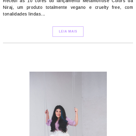
Recebi as 10 cores do lançamento Metamorfose Colors da
Niraj, um produto totalmente vegano e cruelty free, com
tonalidades lindas...
LEIA MAIS