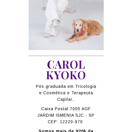
CAROL
KYOKO
Pós graduada em Tricologia
e Cosmética e Terapeuta
Capilar.
Caixa Postal 7005 AGF
JARDIM ISMENIA SJC - SP
CEP: 12220-970
Somos mais de 920k da