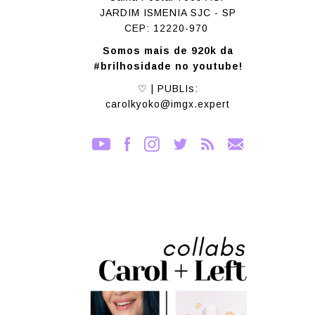
JARDIM ISMENIA SJC - SP
CEP: 12220-970
Somos mais de 920k da
#brilhosidade no youtube!
♡ | PUBLIs:
carolkyoko@imgx.expert