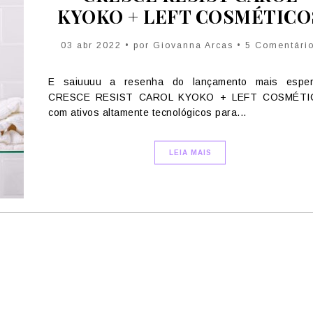
KYOKO + LEFT COSMÉTICO
03 abr 2022 • por Giovanna Arcas • 5 Comentári
E saiuuuu a resenha do lançamento mais espe
CRESCE RESIST CAROL KYOKO + LEFT COSMÉTI
com ativos altamente tecnológicos para...
LEIA MAIS