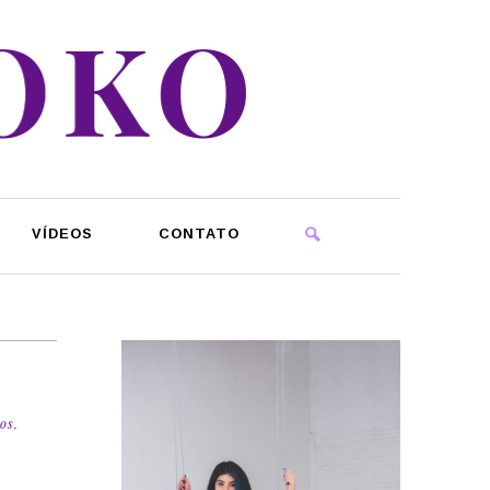
VÍDEOS
CONTATO
cos
,