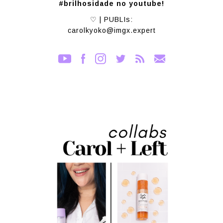
#brilhosidade no youtube!
♡ | PUBLIs:
carolkyoko@imgx.expert