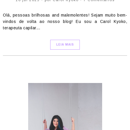
16 jul 2025 • por Carol Kyoko • 7 Comentários
Olá, pessoas brilhosas and malemolentes! Sejam muito bem-
vindos de volta ao nosso blog! Eu sou a Carol Kyoko,
terapeuta capilar...
LEIA MAIS