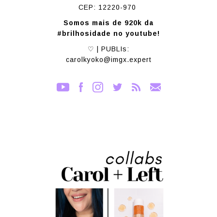
CEP: 12220-970
Somos mais de 920k da
#brilhosidade no youtube!
♡ | PUBLIs:
carolkyoko@imgx.expert