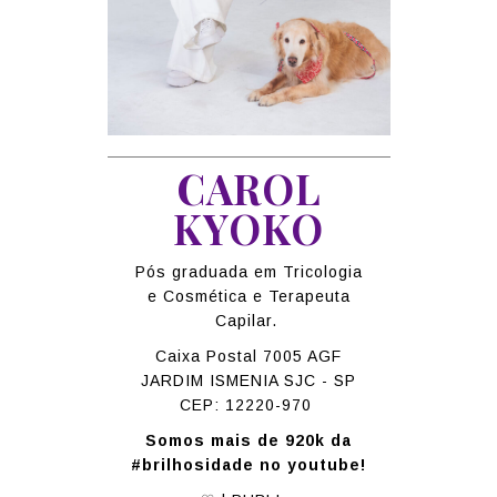
CAROL
KYOKO
Pós graduada em Tricologia
e Cosmética e Terapeuta
Capilar.
Caixa Postal 7005 AGF
JARDIM ISMENIA SJC - SP
CEP: 12220-970
Somos mais de 920k da
#brilhosidade no youtube!