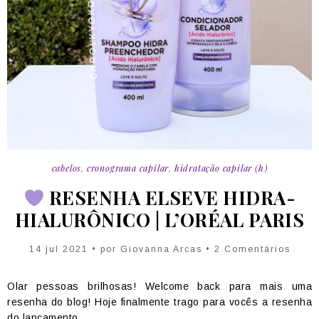
cabelos
,
cronograma capilar
,
hidratação capilar (h)
RESENHA ELSEVE HIDRA-
HIALURÔNICO | L’ORÉAL PARIS
14 jul 2021 • por Giovanna Arcas • 2 Comentários
Olar pessoas brilhosas! Welcome back para mais uma
resenha do blog! Hoje finalmente trago para vocês a resenha
do lançamento...