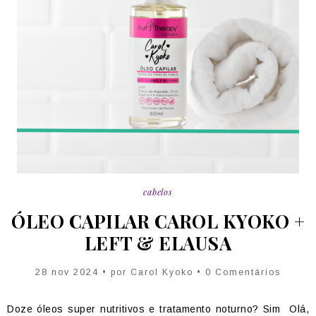
cabelos
ÓLEO CAPILAR CAROL KYOKO +
LEFT & ELAUSA
28 nov 2024 • por Carol Kyoko • 0 Comentários
Doze óleos super nutritivos e tratamento noturno? Sim
Olá,