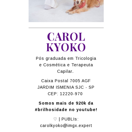
CAROL
KYOKO
Pós graduada em Tricologia
e Cosmética e Terapeuta
Capilar.
Caixa Postal 7005 AGF
JARDIM ISMENIA SJC - SP
CEP: 12220-970
Somos mais de 920k da
#brilhosidade no youtube!
♡ | PUBLIs:
carolkyoko@imgx.expert