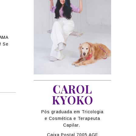
s
RAMA
! Se
CAROL
KYOKO
Pós graduada em Tricologia
e Cosmética e Terapeuta
Capilar.
Caixa Postal 7005 AGF