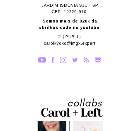
JARDIM ISMENIA SJC - SP
CEP: 12220-970
Somos mais de 920k da
#brilhosidade no youtube!
♡ | PUBLIs:
carolkyoko@imgx.expert