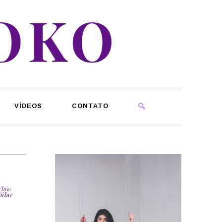
VÍDEOS
CONTATO
/low
pilar