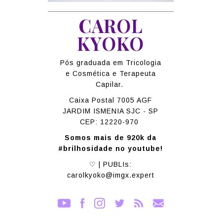
CAROL
KYOKO
Pós graduada em Tricologia
e Cosmética e Terapeuta
Capilar.
Caixa Postal 7005 AGF
JARDIM ISMENIA SJC - SP
CEP: 12220-970
Somos mais de 920k da
#brilhosidade no youtube!
♡ | PUBLIs:
carolkyoko@imgx.expert