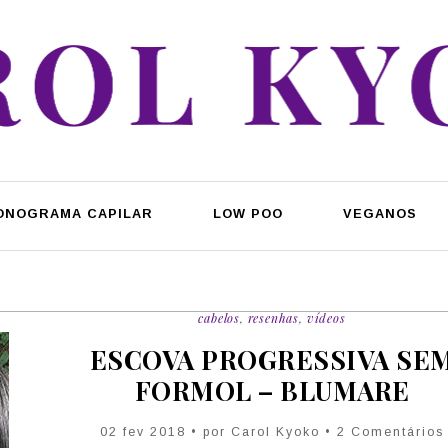
ONOGRAMA CAPILAR
LOW POO
VEGANOS
cabelos
,
resenhas
,
vídeos
ESCOVA PROGRESSIVA SE
FORMOL – BLUMARE
02 fev 2018 • por Carol Kyoko • 2 Comentários