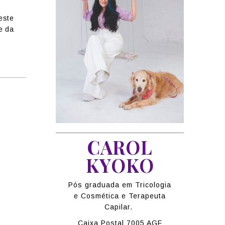
este
e da
CAROL
KYOKO
Pós graduada em Tricologia
e Cosmética e Terapeuta
Capilar.
Caixa Postal 7005 AGF