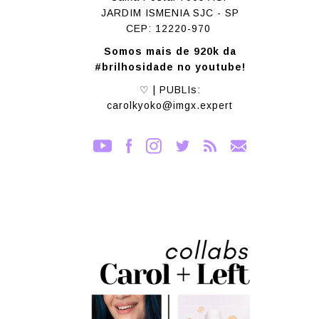
JARDIM ISMENIA SJC - SP
CEP: 12220-970
Somos mais de 920k da
#brilhosidade no youtube!
♡ | PUBLIs:
carolkyoko@imgx.expert