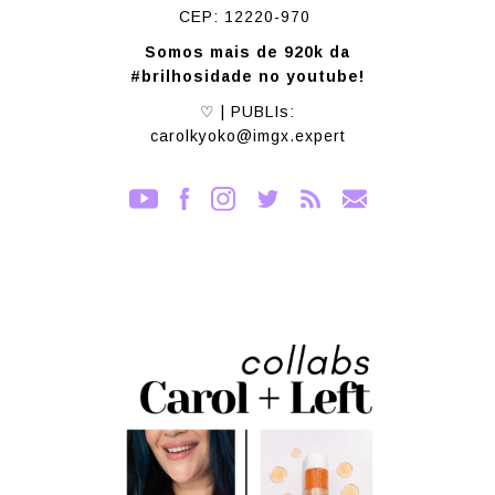
CEP: 12220-970
Somos mais de 920k da
#brilhosidade no youtube!
♡ | PUBLIs:
carolkyoko@imgx.expert