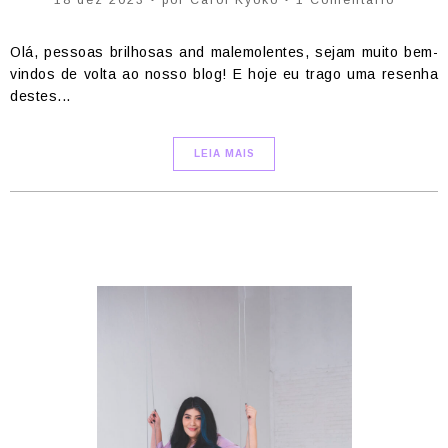
18 dez 2023 • por Carol Kyoko • 1 Comentário
Olá, pessoas brilhosas and malemolentes, sejam muito bem-
vindos de volta ao nosso blog! E hoje eu trago uma resenha
destes...
LEIA MAIS