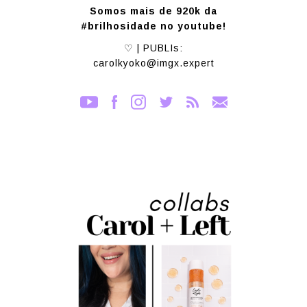
Somos mais de 920k da
#brilhosidade no youtube!
♡ | PUBLIs:
carolkyoko@imgx.expert