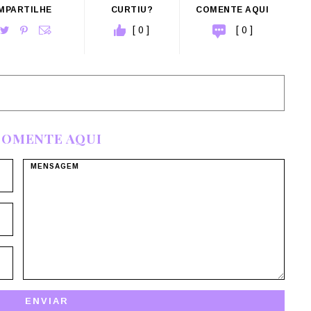
MPARTILHE
CURTIU?
COMENTE AQUI
[ 0 ]
[ 0 ]
COMENTE AQUI