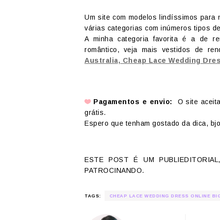
Um site com modelos lindíssimos para n
várias categorias com inúmeros tipos d
A minha categoria favorita é a de r
romântico, veja mais vestidos de ren
Australia, Cheap Lace Wedding Dres
Pagamentos e envio:
O site aceita
grátis.
Espero que tenham gostado da dica, bj
ESTE POST É UM PUBLIEDITORIAL
PATROCINANDO.
TAGS:
CHEAP LACE WEDDING DRESS ONLINE BI