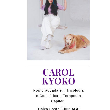
CAROL
KYOKO
Pós graduada em Tricologia
e Cosmética e Terapeuta
Capilar.
Caixa Postal 7005 AGF