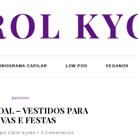
ONOGRAMA CAPILAR
LOW POO
VEGANOS
parceiros
AL – VESTIDOS PARA
VAS E FESTAS
 por Carol Kyoko • 0 Comentários