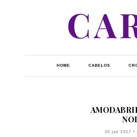
HOME
CABELOS
CR
AMODABRID
NOI
02 jan 2017 •