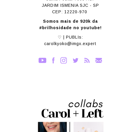
JARDIM ISMENIA SJC - SP
CEP: 12220-970
Somos mais de 920k da
#brilhosidade no youtube!
♡ | PUBLIs:
carolkyoko@imgx.expert