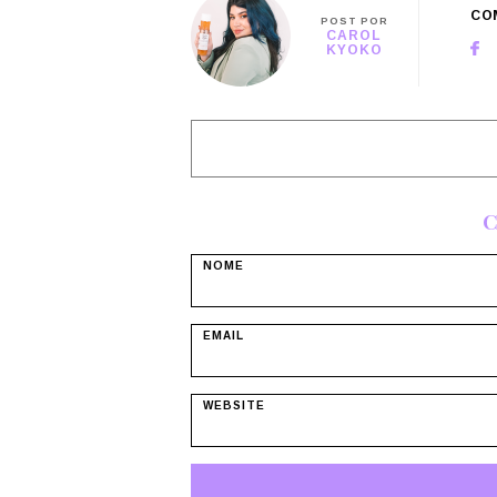
CO
POST POR
CAROL
KYOKO