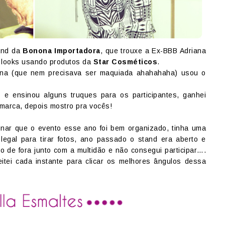
tand da
Bonona Importadora
, que trouxe a Ex-BBB Adriana
 looks usando produtos da
Star Cosméticos
.
iana (que nem precisava ser maquiada ahahahaha) usou o
 e ensinou alguns truques para os participantes, ganhei
marca, depois mostro pra vocês!
nar que o evento esse ano foi bem organizado, tinha uma
legal para tirar fotos, ano passado o stand era aberto e
 de fora junto com a multidão e não consegui participar….
tei cada instante para clicar os melhores ângulos dessa