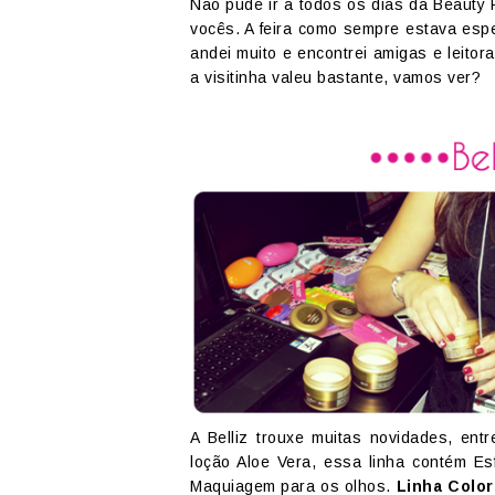
Não pude ir a todos os dias da Beauty F
vocês. A feira como sempre estava espet
andei muito e encontrei amigas e leitor
a visitinha valeu bastante, vamos ver?
A Belliz trouxe muitas novidades, en
loção Aloe Vera, essa linha contém 
Maquiagem para os olhos.
Linha Color