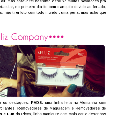
air, mas aproveitei bastante e trouxe muitas novidades pra
acular, no primeiro dia foi bem tranquilo devido ao feriado,
as, não tirei foto com todo mundo , uma pena, mas acho que
tre os destaques:
PADS
, uma linha feita na Alemanha com
Esfoliantes, Removedores de Maquiagem e Removedores de
s e Fun
da Ricca, linha manicure com mais cor e desenhos