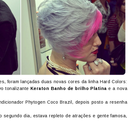
es, foram lançadas duas novas cores da linha Hard Colors:
vo tonalizante
Keraton Banho de brilho Platina
e a nova
icionador Phytogen Coco Brazil, depois posto a resenha
no segundo dia, estava repleto de atrações e gente famosa,