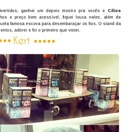
vertidos, ganhei um depois mostro pra vocês e
Cílios
hos e preço bem acessível, fiquei louca neles, além de
quela famosa escova para desembaraçar os fios.
O stand da
tos, adorei e foi o primeiro que vistei.