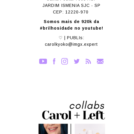
JARDIM ISMENIA SJC - SP
CEP: 12220-970
Somos mais de 920k da
#brilhosidade no youtube!
♡ | PUBLIs:
carolkyoko@imgx.expert