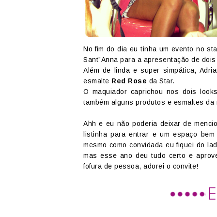
No fim do dia eu tinha um evento no s
Sant”Anna para a apresentação de dois
Além de linda e super simpática, Adr
esmalte
Red Rose
da Star.
O maquiador caprichou nos dois looks
também alguns produtos e esmaltes da 
Ahh e eu não poderia deixar de mencio
listinha para entrar e um espaço bem 
mesmo como convidada eu fiquei do lado
mas esse ano deu tudo certo e aprovei
fofura de pessoa, adorei o convite!