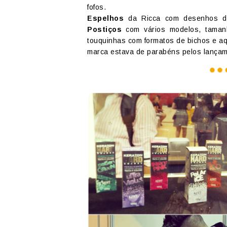
fofos.
Espelhos
da Ricca com desenhos di
Postiços
com vários modelos, taman
touquinhas com formatos de bichos e a
marca estava de parabéns pelos lançamen