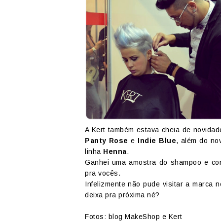
A Kert também estava cheia de novidad
Panty Rose
e
Indie Blue
, além do no
linha
Henna
.
Ganhei uma amostra do shampoo e cond
pra vocês.
Infelizmente não pude visitar a marca 
deixa pra próxima né?
Fotos: blog MakeShop e Kert