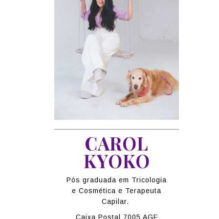
CAROL
KYOKO
Pós graduada em Tricologia
e Cosmética e Terapeuta
Capilar.
Caixa Postal 7005 AGF