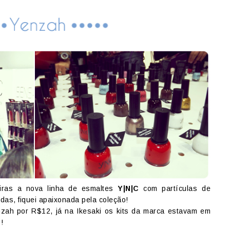
iras a nova linha de esmaltes
Y
|N
|C
com partículas de
das, fiquei apaixonada pela coleção!
zah por R$12, já na Ikesaki os kits da marca estavam em
!