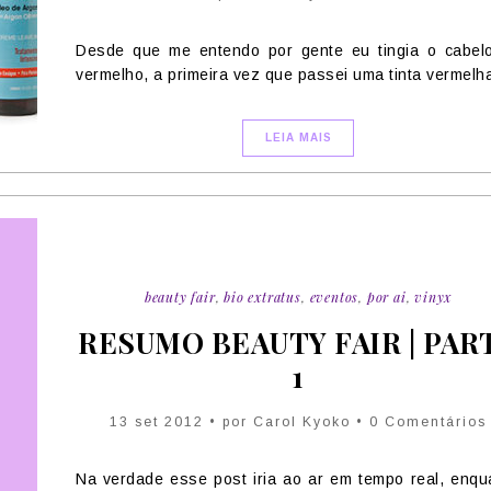
Desde que me entendo por gente eu tingia o cabel
vermelho, a primeira vez que passei uma tinta vermelha
LEIA MAIS
beauty fair
,
bio extratus
,
eventos
,
por ai
,
vinyx
RESUMO BEAUTY FAIR | PAR
1
13 set 2012 • por Carol Kyoko • 0 Comentários
Na verdade esse post iria ao ar em tempo real, enqu