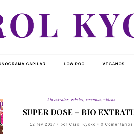
ONOGRAMA CAPILAR
LOW POO
VEGANOS
bio extratus
,
cabelos
,
resenhas
,
vídeos
SUPER DOSE – BIO EXTRAT
12 fev 2017 • por Carol Kyoko • 0 Comentários