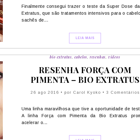
Finalmente consegui trazer o teste da Super Dose da
Extratus, que são tratamentos intensivos para o cabel
sachês de...
LEIA MAIS
bio extratus
,
cabelos
,
resenhas
,
vídeos
RESENHA FORÇA COM
PIMENTA – BIO EXTRATUS
26 ago 2016 • por Carol Kyoko • 3 Comentários
Uma linha maravilhosa que tive a oportunidade de testa
A linha Força com Pimenta da Bio Extratus pro
acelerar o...