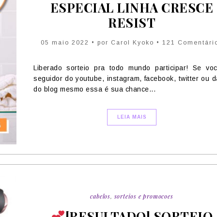
ESPECIAL LINHA CRESCE
RESIST
05 maio 2022 • por Carol Kyoko • 121 Comentári
Liberado sorteio pra todo mundo participar! Se vo
seguidor do youtube, instagram, facebook, twitter ou d
do blog mesmo essa é sua chance...
LEIA MAIS
cabelos
,
sorteios e promocoes
[RESULTADO] SORTEIO