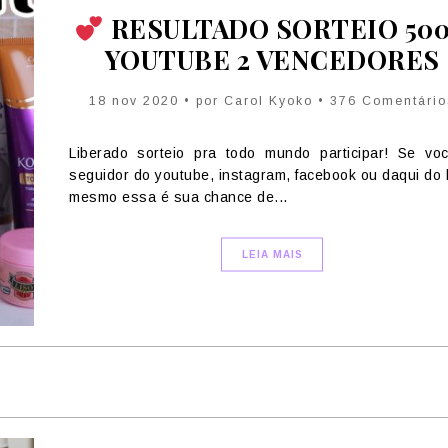
RESULTADO SORTEIO 50
YOUTUBE 2 VENCEDORES
18 nov 2020 • por Carol Kyoko • 376 Comentário
Liberado sorteio pra todo mundo participar! Se vo
seguidor do youtube, instagram, facebook ou daqui do 
mesmo essa é sua chance de...
LEIA MAIS