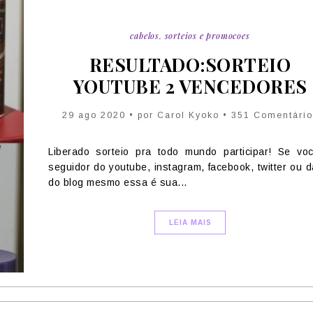
cabelos
,
sorteios e promocoes
RESULTADO:SORTEIO
YOUTUBE 2 VENCEDORES
29 ago 2020 • por Carol Kyoko • 351 Comentário
Liberado sorteio pra todo mundo participar! Se vo
seguidor do youtube, instagram, facebook, twitter ou d
do blog mesmo essa é sua...
LEIA MAIS