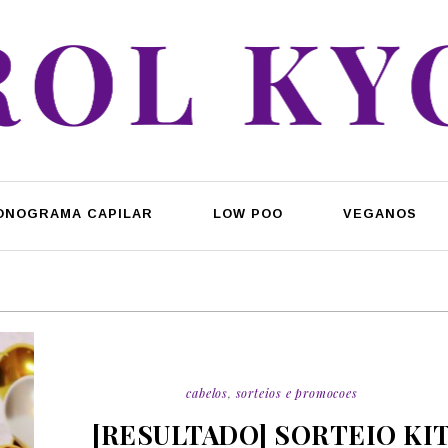
ONOGRAMA CAPILAR
LOW POO
VEGANOS
cabelos
,
sorteios e promocoes
[RESULTADO] SORTEIO KI