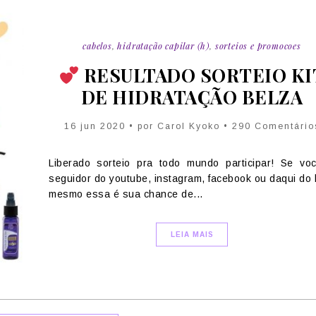
cabelos
,
hidratação capilar (h)
,
sorteios e promocoes
RESULTADO SORTEIO KI
DE HIDRATAÇÃO BELZA
16 jun 2020 • por Carol Kyoko • 290 Comentário
Liberado sorteio pra todo mundo participar! Se vo
seguidor do youtube, instagram, facebook ou daqui do 
mesmo essa é sua chance de...
LEIA MAIS