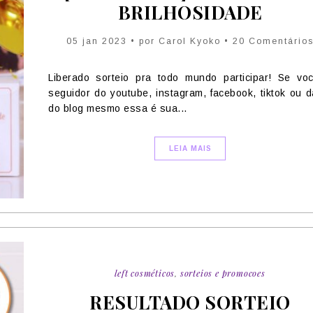
BRILHOSIDADE
05 jan 2023 • por Carol Kyoko • 20 Comentário
Liberado sorteio pra todo mundo participar! Se vo
seguidor do youtube, instagram, facebook, tiktok ou d
do blog mesmo essa é sua...
LEIA MAIS
left cosméticos
,
sorteios e promocoes
RESULTADO SORTEIO