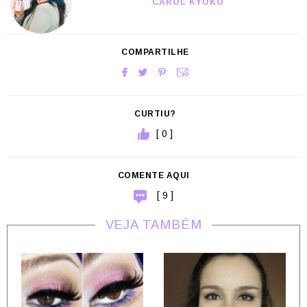
CAROL KYOKO
COMPARTILHE
CURTIU?
[ 0 ]
COMENTE AQUI
[ 9 ]
VEJA TAMBÉM