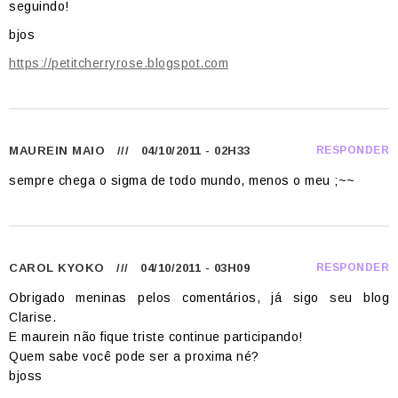
seguindo!
bjos
https://petitcherryrose.blogspot.com
MAUREIN MAIO
/// 04/10/2011 - 02H33
RESPONDER
sempre chega o sigma de todo mundo, menos o meu ;~~
CAROL KYOKO
/// 04/10/2011 - 03H09
RESPONDER
Obrigado meninas pelos comentários, já sigo seu blog
Clarise.
E maurein não fique triste continue participando!
Quem sabe você pode ser a proxima né?
bjoss