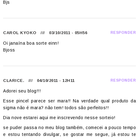
Bjs
CAROL KYOKO
/// 03/10/2011 - 05H56
RESPONDER
Oi janaína boa sorte einn!
Bjoss
CLARICE.
/// 04/10/2011 - 12H11
RESPONDER
Adorei seu blog!!!
Esse pincel parece ser mara!! Na verdade qual produto da
sigma não é mara? não tem! todos são perfeitos!!
Dia nove estarei aqui me inscrevendo nesse sorteio!
se puder passa no meu blog também, comecei a pouco tempo
e estou tentando divulgar, se gostar me segue, já estou te