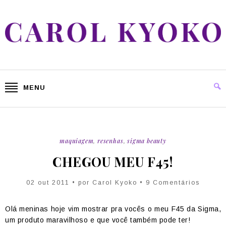
MENU
maquiagem
,
resenhas
,
sigma beauty
CHEGOU MEU F45!
02 out 2011 • por Carol Kyoko • 9 Comentários
Olá meninas hoje vim mostrar pra vocês o meu F45 da Sigma,
um produto maravilhoso e que você também pode ter!