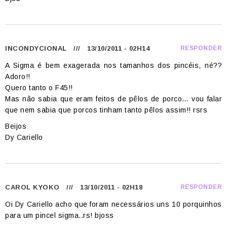
INCONDYCIONAL
/// 13/10/2011 - 02H14
RESPONDER
A Sigma é bem exagerada nos tamanhos dos pincéis, né??
Adoro!!
Quero tanto o F45!!
Mas não sabia que eram feitos de pêlos de porco… vou falar
que nem sabia que porcos tinham tanto pêlos assim!! rsrs
Beijos
Dy Cariello
CAROL KYOKO
/// 13/10/2011 - 02H18
RESPONDER
Oi Dy Cariello acho que foram necessários uns 10 porquinhos
para um pincel sigma..rs! bjoss