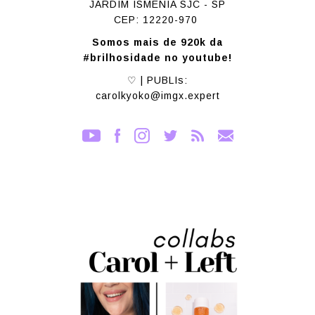
JARDIM ISMENIA SJC - SP
CEP: 12220-970
Somos mais de 920k da
#brilhosidade no youtube!
♡ | PUBLIs:
carolkyoko@imgx.expert