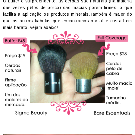
O buffer é surpreendente, as cerdas são naturais (na maioria
das vezes pêlos de porco) são macias porém firmes, o que
facilita a aplicação os produtos minerais.Também é maior do
que os outros kabukis que encontramos por aí e custa bem
mais barato, vejam abaixo!