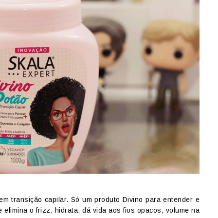
m transição capilar. Só um produto Divino para entender e
elimina o frizz, hidrata, dá vida aos fios opacos, volume na