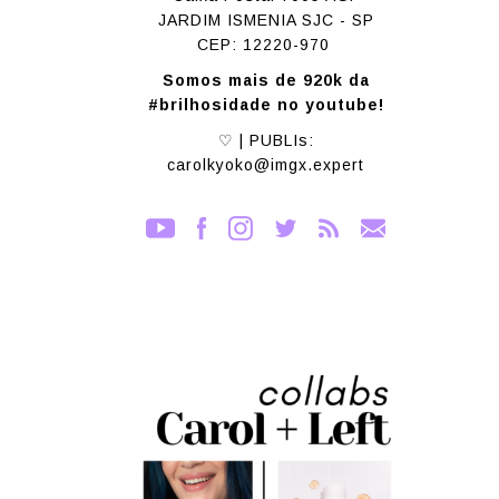
JARDIM ISMENIA SJC - SP
CEP: 12220-970
Somos mais de 920k da
#brilhosidade no youtube!
♡ | PUBLIs:
carolkyoko@imgx.expert