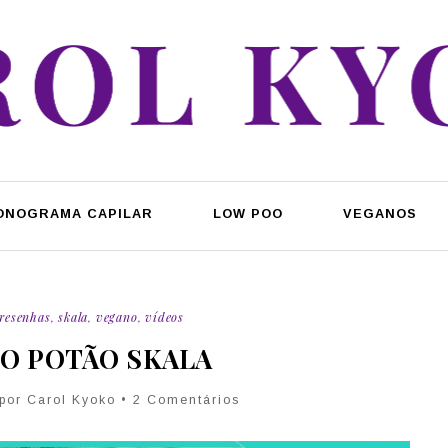
ONOGRAMA CAPILAR
LOW POO
VEGANOS
resenhas
,
skala
,
vegano
,
vídeos
NO POTÃO SKALA
 por Carol Kyoko • 2 Comentários