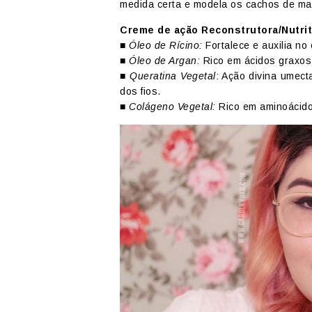
medida certa e modela os cachos de ma
Creme de ação Reconstrutora/Nutrit
■
Óleo de Rícino:
Fortalece e auxilia no
■
Óleo de Argan:
Rico em ácidos graxos e
■
Queratina Vegetal
: Ação divina umect
dos fios.
■
Colágeno Vegetal:
Rico em aminoácido