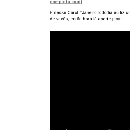
completa aqui
)
E nesse Carol #JaneiroTododia eu fiz um
de vocês, então bora lá aperte play!