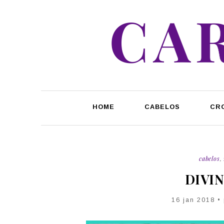
HOME
CABELOS
CR
cabelos
,
DIVI
16 jan 2018 •