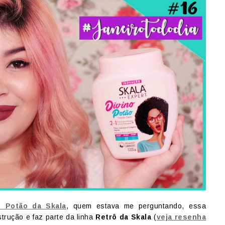
o Potão da Skala
, quem estava me perguntando, essa
trução e faz parte da linha
Retrô da Skala
(
veja resenha