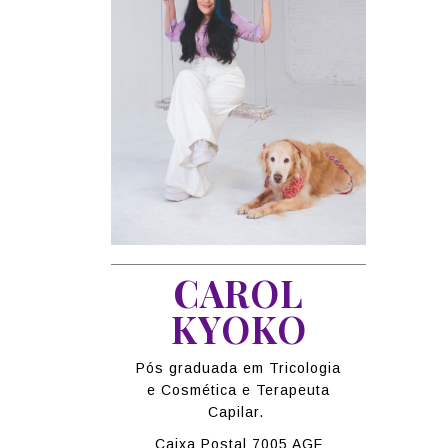
CAROL
KYOKO
Pós graduada em Tricologia
e Cosmética e Terapeuta
Capilar.
Caixa Postal 7005 AGF