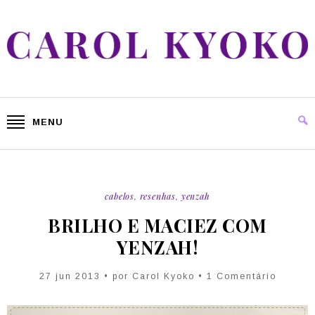
MENU
cabelos
,
resenhas
,
yenzah
BRILHO E MACIEZ COM
YENZAH!
27 jun 2013 • por Carol Kyoko • 1 Comentário