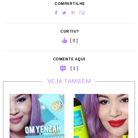
COMPARTILHE
CURTIU?
[ 0 ]
COMENTE AQUI
[ 1 ]
VEJA TAMBÉM