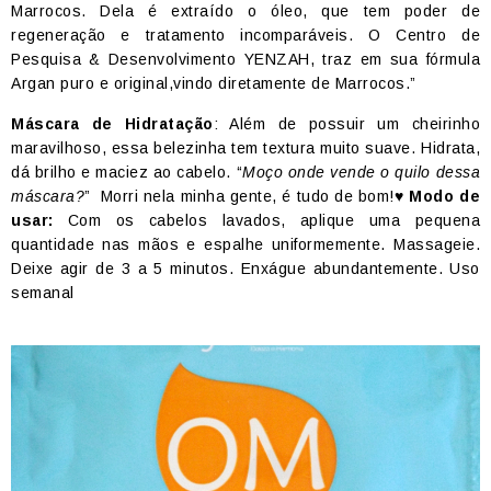
Marrocos. Dela é extraído o óleo, que tem poder de
regeneração e tratamento incomparáveis. O Centro de
Pesquisa & Desenvolvimento YENZAH, traz em sua fórmula
Argan puro e original,vindo diretamente de Marrocos.”
Máscara de Hidratação
: Além de possuir um cheirinho
maravilhoso, essa belezinha tem textura muito suave. Hidrata,
dá brilho e maciez ao cabelo. “
Moço onde vende o quilo dessa
máscara?
” Morri nela minha gente, é tudo de bom!
♥ Modo de
usar:
Com os cabelos lavados, aplique uma pequena
quantidade nas mãos e espalhe uniformemente. Massageie.
Deixe agir de 3 a 5 minutos. Enxágue abundantemente. Uso
semanal