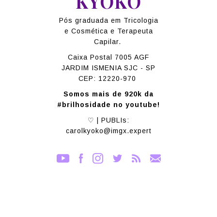
KYOKO
Pós graduada em Tricologia
e Cosmética e Terapeuta
Capilar.
Caixa Postal 7005 AGF
JARDIM ISMENIA SJC - SP
CEP: 12220-970
Somos mais de 920k da
#brilhosidade no youtube!
♡ | PUBLIs:
carolkyoko@imgx.expert