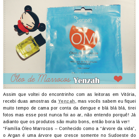
Assim que voltei do encontrinho com as leitoras em Vitória,
recebi duas amostras da
Yenzah
, mas vocês sabem eu fiquei
muito tempo de cama por conta da dengue e blá blá blá, tirei
fotos mas esse post nunca foi ao ar, não entendo porquê! Já
adianto que os produtos são muito bons, então bora lá ver!
“Família Óleo Marrocos – Conhecido como a “árvore da vida”,
o Argan é uma árvore que cresce somente no Sudoeste do