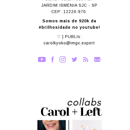
JARDIM ISMENIA SJC - SP
CEP: 12220-970
Somos mais de 920k da
#brilhosidade no youtube!
♡ | PUBLIs:
carolkyoko@imgx.expert