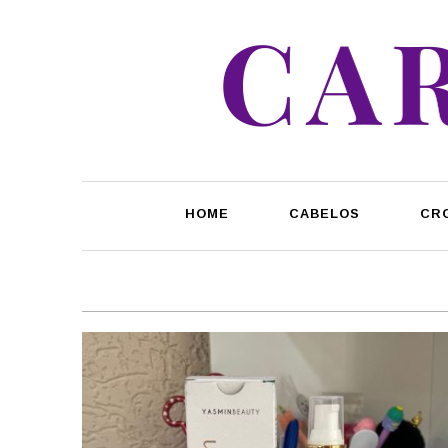
HOME
CABELOS
CR