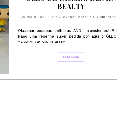
BEAUTY
25 maio 2022 • por Giovanna Arcas • 0 Comentár
Olaaaaar pessoas brilhosas AND malemolentes! E 
trago uma resenha super pedida por aqui o ÓLE
YASMIN: YASMIN BEAUTY....
LEIA MAIS