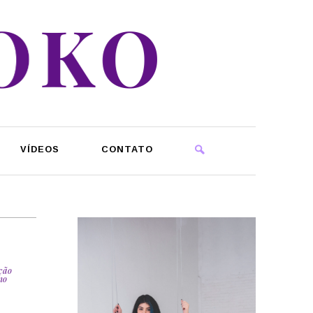
VÍDEOS
CONTATO
ção
no