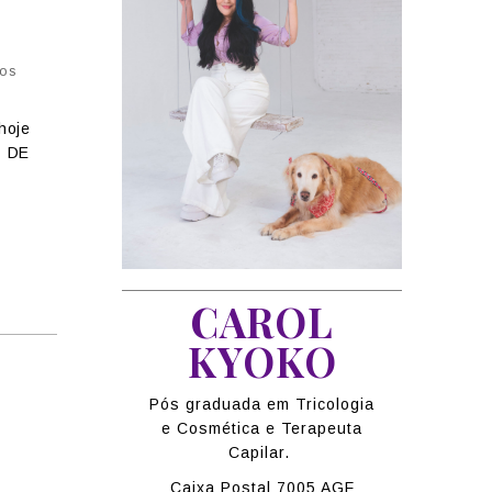
ios
hoje
O DE
CAROL
KYOKO
Pós graduada em Tricologia
e Cosmética e Terapeuta
Capilar.
Caixa Postal 7005 AGF