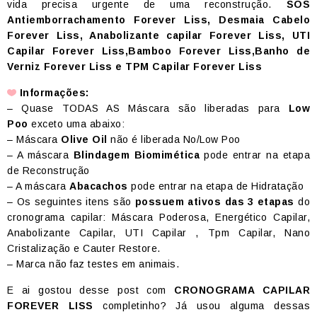
vida precisa urgente de uma reconstrução.
SOS
Antiemborrachamento Forever Liss, Desmaia Cabelo
Forever Liss, Anabolizante capilar Forever Liss, UTI
Capilar Forever Liss,Bamboo Forever Liss,Banho de
Verniz Forever Liss e TPM Capilar Forever Liss
Informações:
– Quase TODAS AS Máscara são liberadas para
Low
Poo
exceto uma abaixo:
– Máscara
Olive Oil
não é liberada No/Low Poo
– A máscara
Blindagem Biomimética
pode entrar na etapa
de Reconstrução
– A máscara
Abacachos
pode entrar na etapa de Hidratação
– Os seguintes itens são
possuem ativos das 3 etapas
do
cronograma capilar: Máscara Poderosa, Energético Capilar,
Anabolizante Capilar, UTI Capilar , Tpm Capilar, Nano
Cristalização e Cauter Restore.
– Marca não faz testes em animais.
E ai gostou desse post com
CRONOGRAMA CAPILAR
FOREVER LISS
completinho? Já usou alguma dessas