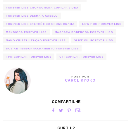
FOREVER LISS CRONOGRAMA CAPILAR VIDEO
FOREVER LISS DESMAIA CABELO
FOREVER LISS ENERGÉTICO CRONOGRAMA
LOW POO FOREVER LISS
MANDIOCA FOREVER LISS
MÁSCARA PODEROSA FOREVER LISS
NANO CRISTALIZAÇÃO FOREVER LISS
OLIVE OIL FOREVER LISS
SOS ANTIEMBORRACHAMENTO FOREVER LISS
TPM CAPILAR FOREVER LISS
UTI CAPILAR FOREVER LISS
POST POR
CAROL KYOKO
COMPARTILHE
CURTIU?