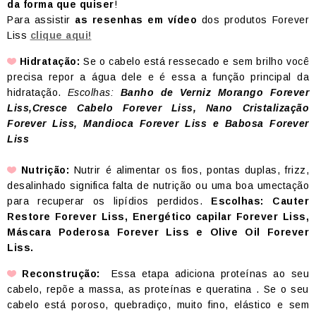
da forma que quiser
!
Para assistir
as resenhas em vídeo
dos produtos Forever
Liss
clique aqui!
Hidratação:
Se o cabelo está ressecado e sem brilho você
precisa repor a água dele e é essa a função principal da
hidratação.
Escolhas:
Banho de Verniz Morango Forever
Liss,Cresce Cabelo Forever Liss, Nano Cristalização
Forever Liss, Mandioca Forever Liss e Babosa Forever
Liss
Nutrição:
Nutrir é alimentar os fios, pontas duplas, frizz,
desalinhado significa falta de nutrição ou uma boa umectação
para recuperar os lipídios perdidos.
Escolhas: Cauter
Restore Forever Liss, Energético capilar Forever Liss,
Máscara Poderosa Forever Liss e Olive Oil Forever
Liss.
Reconstrução:
Essa etapa adiciona proteínas ao seu
cabelo, repõe a massa, as proteínas e queratina . Se o seu
cabelo está poroso, quebradiço, muito fino, elástico e sem