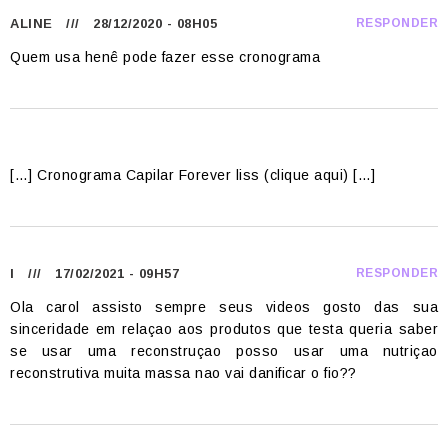
ALINE
/// 28/12/2020 - 08H05
RESPONDER
Quem usa henê pode fazer esse cronograma
[…] Cronograma Capilar Forever liss (clique aqui) […]
I
/// 17/02/2021 - 09H57
RESPONDER
Ola carol assisto sempre seus videos gosto das sua
sinceridade em relaçao aos produtos que testa queria saber
se usar uma reconstruçao posso usar uma nutriçao
reconstrutiva muita massa nao vai danificar o fio??