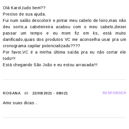
Olá Karol,tudo bem??
Preciso de sua ajuda.
Fui num salão descolorir e pintar meu cabelo de loiro,mas não
deu sorte,a cabeleireira acabou com o meu cabelo,deixei
passar um tempo e eu msm fiz em ks, está muito
danificado,quais dos produtos VC me aconselha usar pra um
cronograma capilar potencializado????
Por favor,VC é a minha última saída pra eu não cortar ele
todo!!!
Está chegando São João e eu estou arrasada!!!
ROSANA
/// 22/08/2021 - 08H21
RESPONDER
Amo suas dicas .