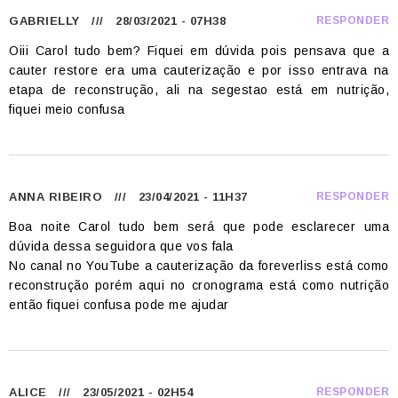
GABRIELLY
/// 28/03/2021 - 07H38
RESPONDER
Oiii Carol tudo bem? Fiquei em dúvida pois pensava que a
cauter restore era uma cauterização e por isso entrava na
etapa de reconstrução, ali na segestao está em nutrição,
fiquei meio confusa
ANNA RIBEIRO
/// 23/04/2021 - 11H37
RESPONDER
Boa noite Carol tudo bem será que pode esclarecer uma
dúvida dessa seguidora que vos fala
No canal no YouTube a cauterização da foreverliss está como
reconstrução porém aqui no cronograma está como nutrição
então fiquei confusa pode me ajudar
ALICE
/// 23/05/2021 - 02H54
RESPONDER