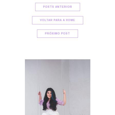
POSTS ANTERIOR
VOLTAR PARA A HOME
PRÓXIMO POST