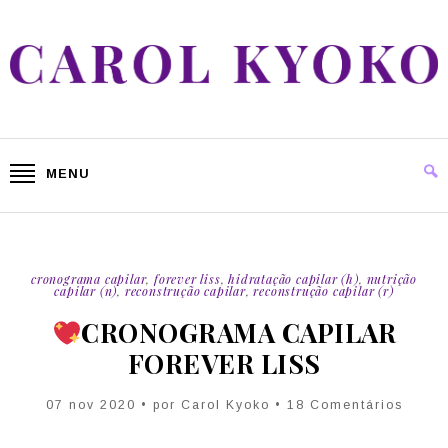
MENU
cronograma capilar
,
forever liss
,
hidratação capilar (h)
,
nutrição
capilar (n)
,
reconstrução capilar
,
reconstrução capilar (r)
CRONOGRAMA CAPILAR
FOREVER LISS
07 nov 2020 • por Carol Kyoko • 18 Comentários