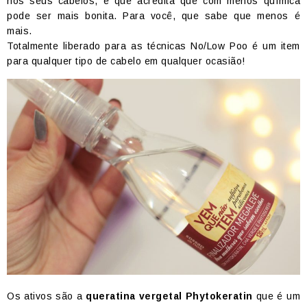
nos seus cabelos, e que acredita que com menos química
pode ser mais bonita. Para você, que sabe que menos é
mais.
Totalmente liberado para as técnicas No/Low Poo é um item
para qualquer tipo de cabelo em qualquer ocasião!
Os ativos são a
queratina vergetal Phytokeratin
que é um