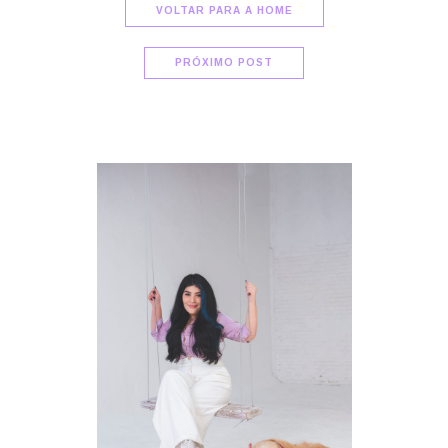
VOLTAR PARA A HOME
PRÓXIMO POST