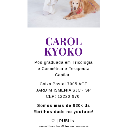
CAROL
KYOKO
Pós graduada em Tricologia
e Cosmética e Terapeuta
Capilar.
Caixa Postal 7005 AGF
JARDIM ISMENIA SJC - SP
CEP: 12220-970
Somos mais de 920k da
#brilhosidade no youtube!
♡ | PUBLIs: