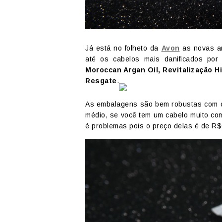
Já está no folheto da
Avon
as novas 
até os cabelos mais danificados por
Moroccan Argan Oil, Revitalização H
Resgate
.
As embalagens são bem robustas com c
médio, se você tem um cabelo muito com
é problemas pois o preço delas é de R$