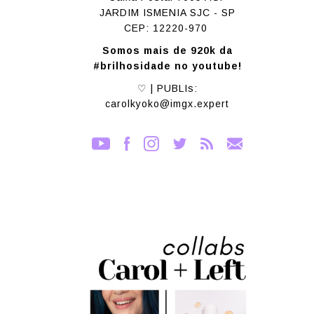
JARDIM ISMENIA SJC - SP
CEP: 12220-970
Somos mais de 920k da
#brilhosidade no youtube!
♡ | PUBLIs:
carolkyoko@imgx.expert