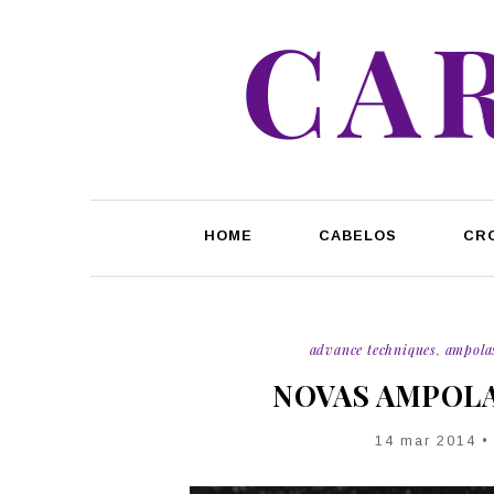
HOME
CABELOS
CR
advance techniques
,
ampola
NOVAS AMPOLA
14 mar 2014 •