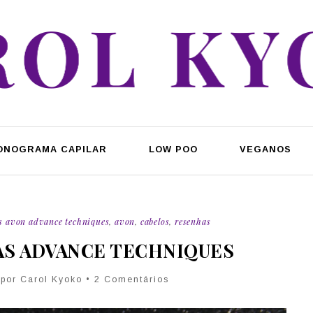
ONOGRAMA CAPILAR
LOW POO
VEGANOS
s avon advance techniques
,
avon
,
cabelos
,
resenhas
S ADVANCE TECHNIQUES
 por Carol Kyoko • 2 Comentários