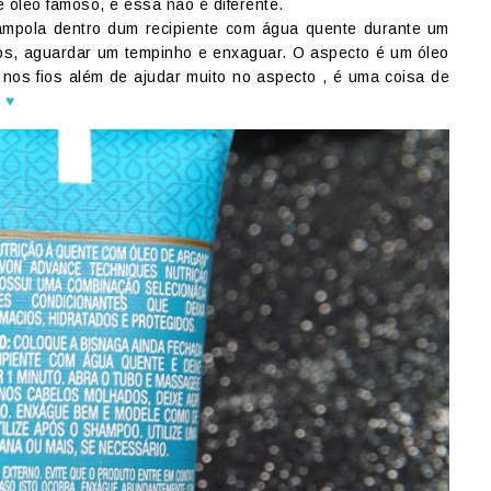
e óleo famoso, e essa não é diferente.
ampola dentro dum recipiente com água quente durante um
fios, aguardar um tempinho e enxaguar. O aspecto é um óleo
nos fios além de ajudar muito no aspecto , é uma coisa de
!
♥