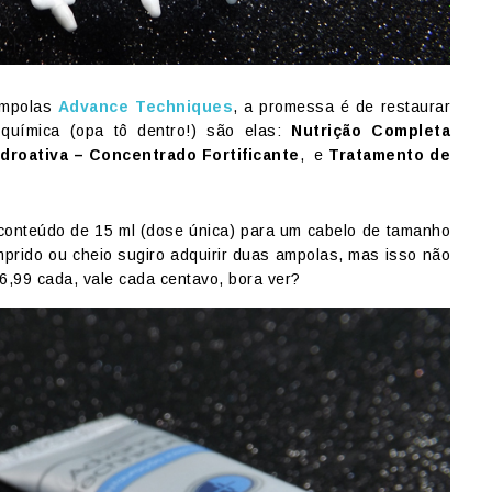
ampolas
Advance Techniques
, a promessa é de restaurar
 química (opa tô dentro!) são elas:
Nutrição Completa
idroativa –
Concentrado Fortificante
, e
Tratamento de
onteúdo de 15 ml (dose única) para um cabelo de tamanho
prido ou cheio sugiro adquirir duas ampolas, mas isso não
6,99 cada, vale cada centavo, bora ver?