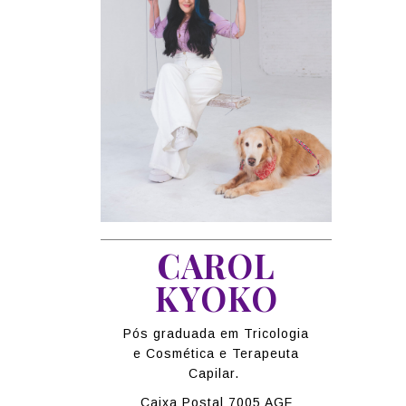
CAROL
KYOKO
Pós graduada em Tricologia
e Cosmética e Terapeuta
Capilar.
Caixa Postal 7005 AGF